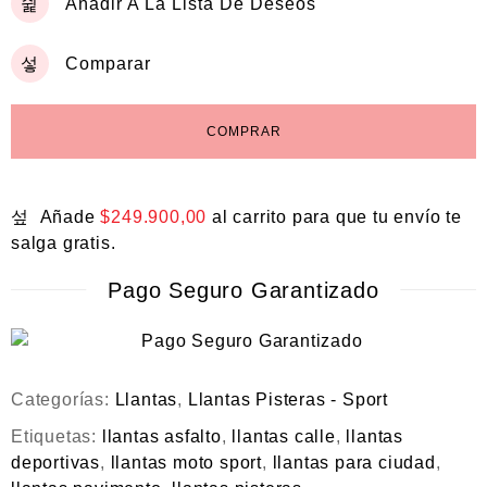
Añadir A La Lista De Deseos
Comparar
COMPRAR
Añade
$
249.900,00
al carrito para que tu envío te
salga gratis.
Pago Seguro Garantizado
Categorías:
Llantas
,
Llantas Pisteras - Sport
Etiquetas:
llantas asfalto
,
llantas calle
,
llantas
deportivas
,
llantas moto sport
,
llantas para ciudad
,