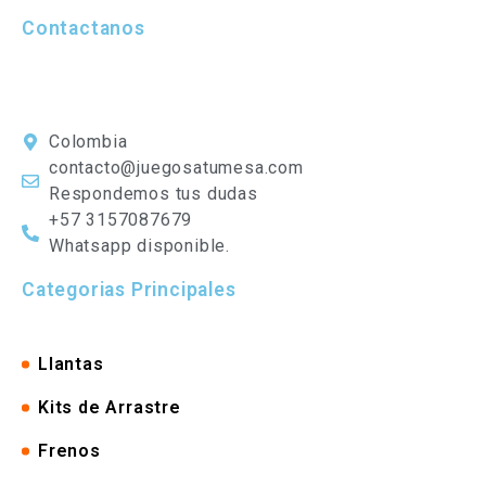
Contactanos
Colombia
contacto@juegosatumesa.com
Respondemos tus dudas
+57 3157087679
Whatsapp disponible.
Categorias Principales
Llantas
Kits de Arrastre
Frenos