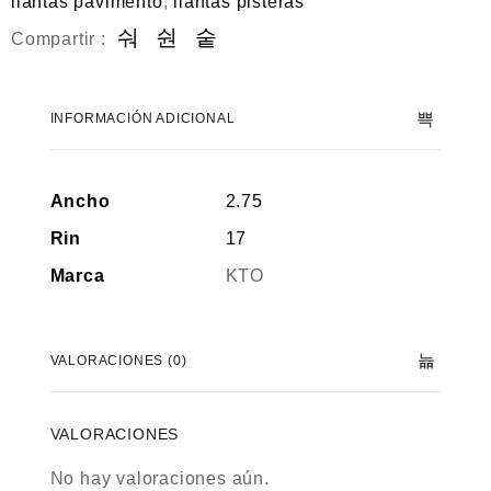
llantas pavimento
,
llantas pisteras
Compartir :
INFORMACIÓN ADICIONAL
Ancho
2.75
Rin
17
Marca
KTO
VALORACIONES (0)
VALORACIONES
No hay valoraciones aún.