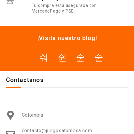
Tu compra está asegurada con
MercadoPago y PSE.
¡Visita nuestro blog!
Contactanos
Colombia
contacto@juegosatumesa.com