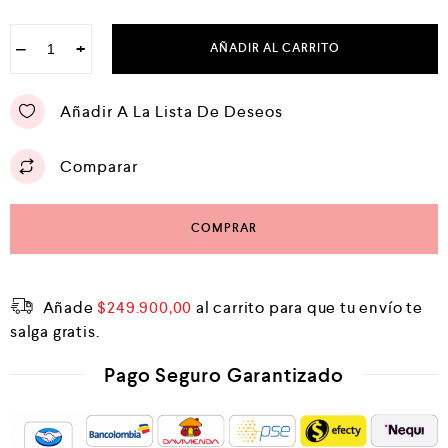
−
+
AÑADIR AL CARRITO
Añadir A La Lista De Deseos
Comparar
COMPRAR
Añade
$
249.900,00
al carrito para que tu envío te
salga gratis.
Pago Seguro Garantizado