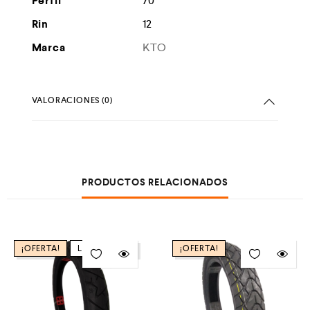
Perfil
70
Rin
12
Marca
KTO
VALORACIONES (0)
PRODUCTOS RELACIONADOS
¡OFERTA!
LOW STOCK
¡OFERTA!