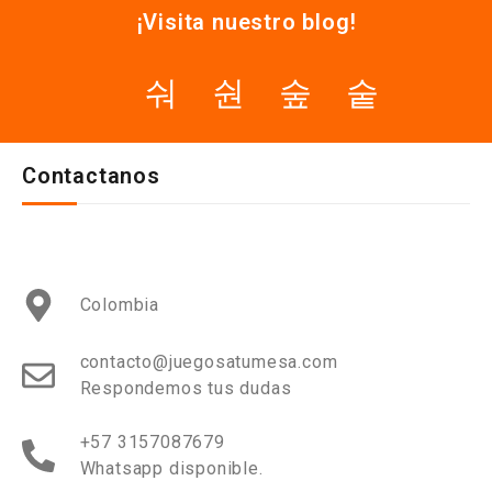
¡Visita nuestro blog!
Contactanos
Colombia
contacto@juegosatumesa.com
Respondemos tus dudas
+57 3157087679
Whatsapp disponible.