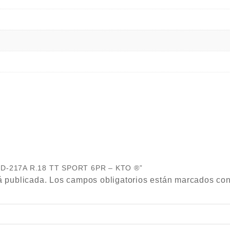
 HD-217A R.18 TT SPORT 6PR – KTO ®”
á publicada.
Los campos obligatorios están marcados co