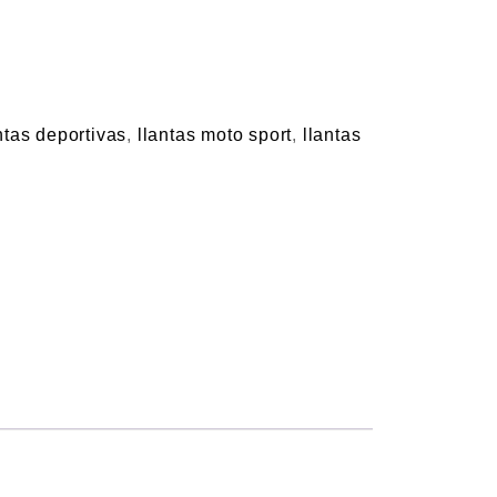
ntas deportivas
,
llantas moto sport
,
llantas