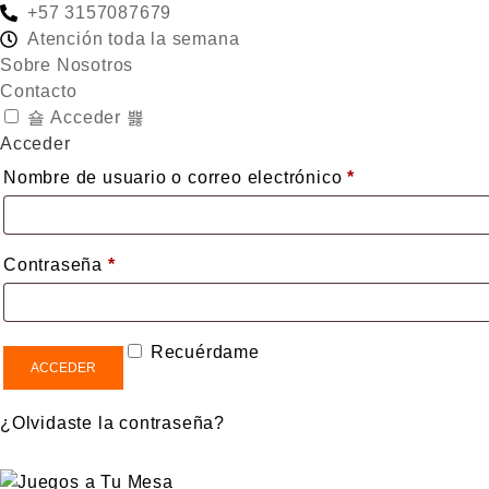
+57 3157087679
Atención toda la semana
Sobre Nosotros
Contacto
Acceder
Acceder
Obligatorio
Nombre de usuario o correo electrónico
*
Obligatorio
Contraseña
*
Recuérdame
ACCEDER
¿Olvidaste la contraseña?