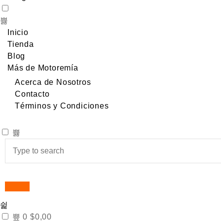
Inicio
Tienda
Blog
Más de Motoremía
Acerca de Nosotros
Contacto
Términos y Condiciones
0
$
0,00