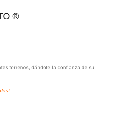
TO ®
entes terrenos, dándote la
confianza de su
dos!