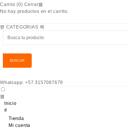
Carrito (
0
)
Cerrar
No hay productos en el carrito.
CATEGORIAS
BUSCAR
Whatsapp: +57 3157087679
Inicio
#
Tienda
Mi cuenta