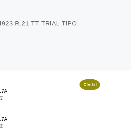
00,00.
923 R.21 TT TRIAL TIPO
t
00,00.
¡Oferta!
¡Oferta!
¡Oferta!
¡Oferta!