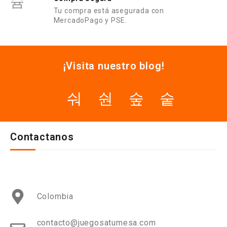
Tu compra está asegurada con
MercadoPago y PSE.
¡Visita nuestro blog!
Contactanos
Colombia
contacto@juegosatumesa.com