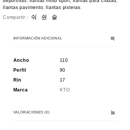
deportivas
,
llantas moto sport
,
llantas para ciudad
,
llantas pavimento
,
llantas pisteras
Compartir :
INFORMACIÓN ADICIONAL
Ancho
110
Perfil
90
Rin
17
Marca
KTO
VALORACIONES (0)