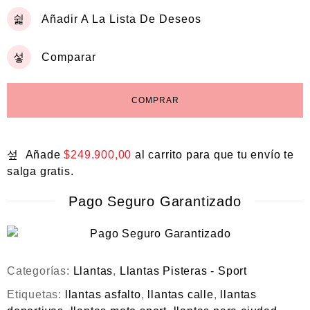
Añadir A La Lista De Deseos
Comparar
COMPRAR
Añade
$
249.900,00
al carrito para que tu envío te
salga gratis.
Pago Seguro Garantizado
Categorías:
Llantas
,
Llantas Pisteras - Sport
Etiquetas:
llantas asfalto
,
llantas calle
,
llantas