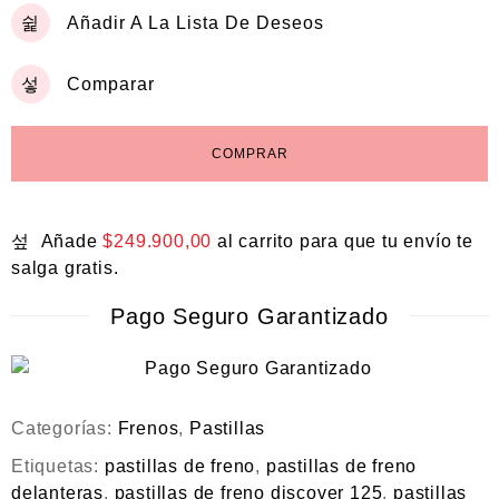
Añadir A La Lista De Deseos
Comparar
COMPRAR
Añade
$
249.900,00
al carrito para que tu envío te
salga gratis.
Pago Seguro Garantizado
Categorías:
Frenos
,
Pastillas
Etiquetas:
pastillas de freno
,
pastillas de freno
delanteras
,
pastillas de freno discover 125
,
pastillas