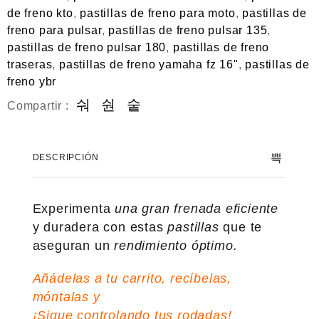
de freno kto
,
pastillas de freno para moto
,
pastillas de
freno para pulsar
,
pastillas de freno pulsar 135
,
pastillas de freno pulsar 180
,
pastillas de freno
traseras
,
pastillas de freno yamaha fz 16"
,
pastillas de
freno ybr
Compartir :
DESCRIPCIÓN
Experimenta
una gran frenada eficiente
y duradera con estas
pastillas
que te
aseguran un
rendimiento óptimo.
Añádelas a tu carrito, recíbelas,
móntalas y
¡Sigue controlando tus rodadas!