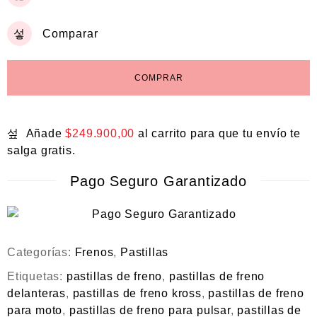
Comparar
COMPRAR
Añade
$
249.900,00
al carrito para que tu envío te
salga gratis.
Pago Seguro Garantizado
Categorías:
Frenos
,
Pastillas
Etiquetas:
pastillas de freno
,
pastillas de freno
delanteras
,
pastillas de freno kross
,
pastillas de freno
para moto
,
pastillas de freno para pulsar
,
pastillas de