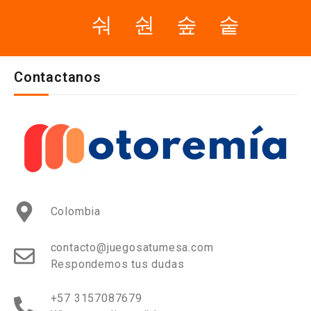
Contactanos
Colombia
contacto@juegosatumesa.com
Respondemos tus dudas
+57 3157087679