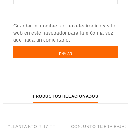
Guardar mi nombre, correo electrónico y sitio
web en este navegador para la próxima vez
que haga un comentario.
PRODUCTOS RELACIONADOS
AÑADIR AL CARRITO
AÑADIR AL CARRITO
¡OFERTA!
¡OFERTA!
“LLANTA KTO R.17 TT
CONJUNTO TIJERA BAJAJ