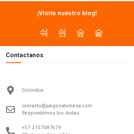
¡Visita nuestro blog!
Contactanos
Colombia
contacto@juegosatumesa.com
Respondemos tus dudas
+57 3157087679