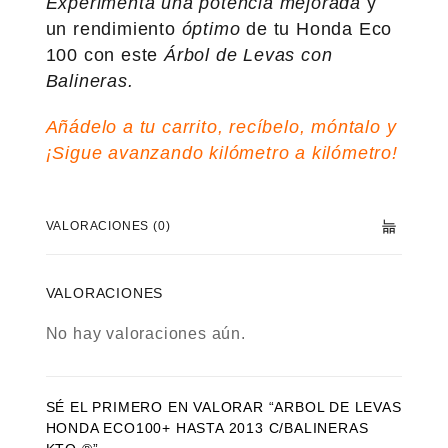
Experimenta una potencia mejorada
y
un rendimiento
óptimo
de tu Honda Eco
100 con este
Árbol de Levas con
Balineras.
Añádelo a tu carrito, recíbelo, móntalo y
¡Sigue avanzando kilómetro a kilómetro!
VALORACIONES (0)
VALORACIONES
No hay valoraciones aún.
SÉ EL PRIMERO EN VALORAR “ARBOL DE LEVAS
HONDA ECO100+ HASTA 2013 C/BALINERAS