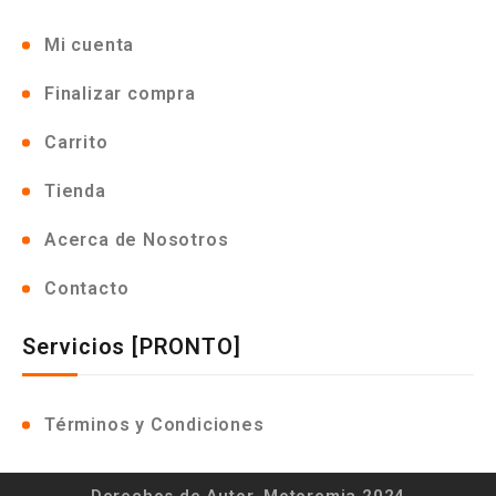
Mi cuenta
Finalizar compra
Carrito
Tienda
Acerca de Nosotros
Contacto
Servicios [PRONTO]
Términos y Condiciones