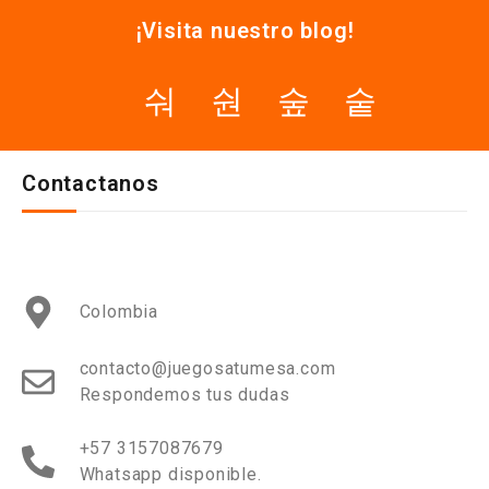
¡Visita nuestro blog!
Contactanos
Colombia
contacto@juegosatumesa.com
Respondemos tus dudas
+57 3157087679
Whatsapp disponible.