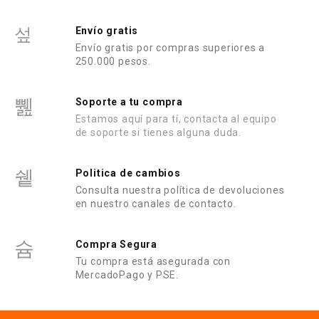
d
0
e
d
5
e
Envío gratis
5
Envío gratis por compras superiores a
250.000 pesos.
Soporte a tu compra
Estamos aquí para tí, contacta al equipo
de soporte si tienes alguna duda.
Politica de cambios
Consulta nuestra política de devoluciones
en nuestro canales de contacto.
Compra Segura
Tu compra está asegurada con
MercadoPago y PSE.