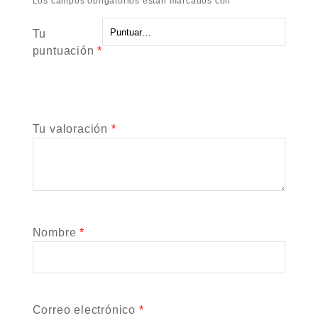
Los campos obligatorios están marcados con
*
Tu
puntuación
*
Tu valoración
*
Nombre
*
Correo electrónico
*