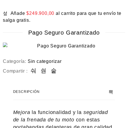
Añade
$
249.900,00
al carrito para que tu envío te
salga gratis.
Pago Seguro Garantizado
Categoría:
Sin categorizar
Compartir :
DESCRIPCIÓN
Mejora
la funcionalidad y la
seguridad
de la frenada de tu moto
con estas
portabandas
delanteras de gran calidad.