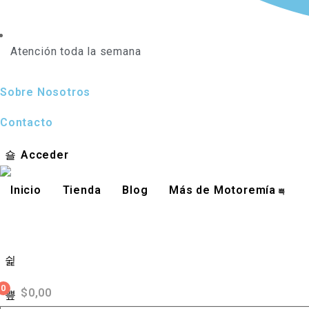
Atención toda la semana
Sobre Nosotros
Contacto
Acceder
Inicio
Tienda
Blog
Más de Motoremía
0
$
0,00