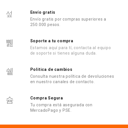
5
0
d
e
Envío gratis
5
Envío gratis por compras superiores a
250.000 pesos.
Soporte a tu compra
Estamos aquí para tí, contacta al equipo
de soporte si tienes alguna duda.
Politica de cambios
Consulta nuestra política de devoluciones
en nuestro canales de contacto.
Compra Segura
Tu compra está asegurada con
MercadoPago y PSE.