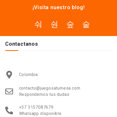
¡Visita nuestro blog!
Contactanos
Colombia
contacto@juegosatumesa.com
Respondemos tus dudas
+57 3157087679
Whatsapp disponible.