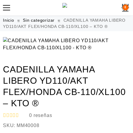
0
Inicio
Sin categorizar
CADENILLA YAMAHA LIBERO
YD110/AKT FLEX/HONDA CB-110/XL100 – KTO ®
CADENILLA YAMAHA
LIBERO YD110/AKT
FLEX/HONDA CB-110/XL100
– KTO ®
0
reseñas
V
SKU:
MM40008
a
l