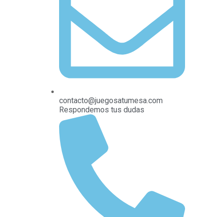
contacto@juegosatumesa.com
Respondemos tus dudas