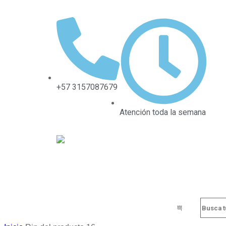
+57 3157087679
Atención toda la semana