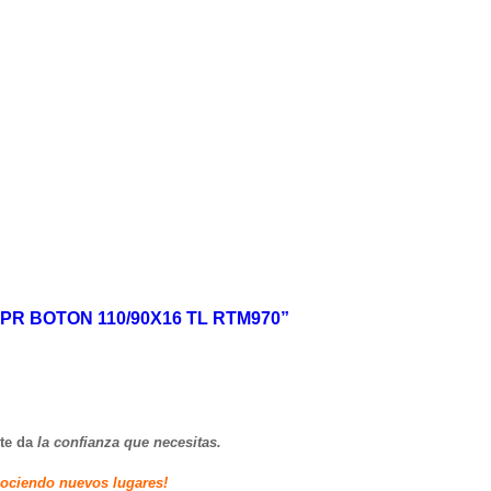
PR BOTON 110/90X16 TL RTM970”
 te da
la confianza que necesitas.
iendo nuevos lugares!