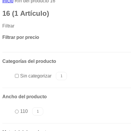
Inicio
Rin del producto
16
16
(1 Artículo)
Filtrar
Filtrar por precio
Categorías del producto
Sin categorizar
1
Ancho del producto
110
1