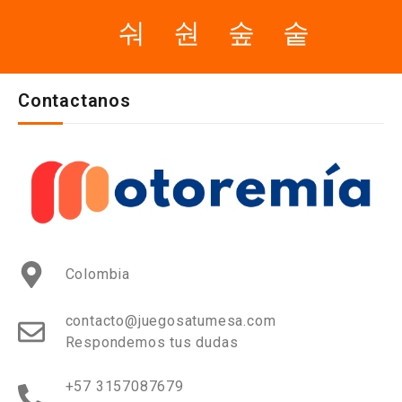
Contactanos
Colombia
contacto@juegosatumesa.com
Respondemos tus dudas
+57 3157087679