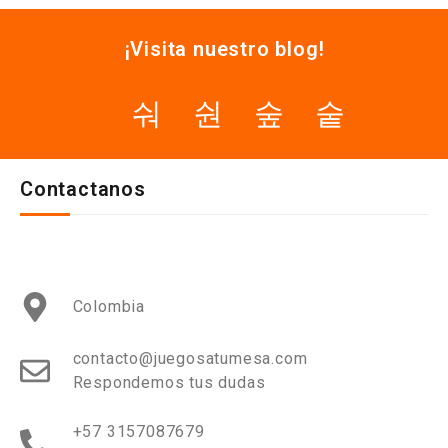
¡Visita nuestro blog!
Contactanos
Colombia
contacto@juegosatumesa.com
Respondemos tus dudas
+57 3157087679