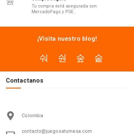
Tu compra está asegurada con
MercadoPago y PSE.
¡Visita nuestro blog!
Contactanos
Colombia
contacto@juegosatumesa.com