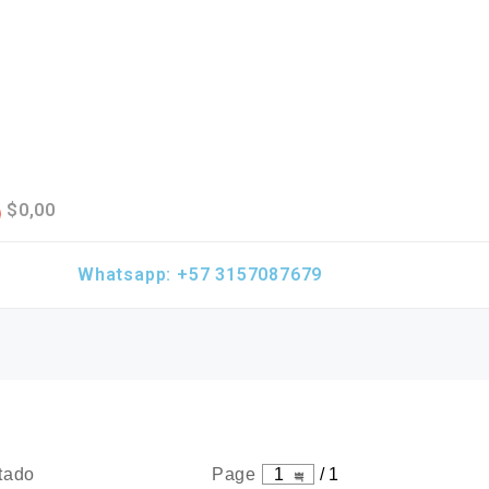
$
0,00
Whatsapp: +57 3157087679
tado
Page
1
/
1