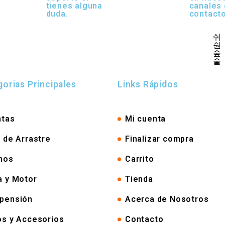
tienes alguna
canales
duda.
contacto
orias Principales
Links Rápidos
ntas
Mi cuenta
s de Arrastre
Finalizar compra
nos
Carrito
a y Motor
Tienda
pensión
Acerca de Nosotros
os y Accesorios
Contacto