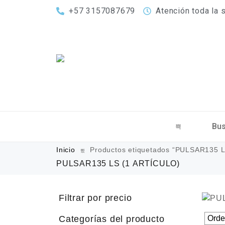
+57 3157087679
Atención toda la
Inicio
Productos etiquetados “PULSAR135 L
PULSAR135 LS
(1 ARTÍCULO)
Filtrar por precio
Categorías del producto