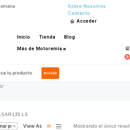
 semana
Sobre Nosotros
Contacto
Acceder
Inicio
Tienda
Blog
Más de Motoremía
0
BUSCAR
S”
View As
Mostrando el único resul