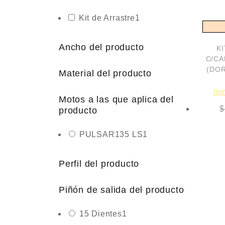
Kit de Arrastre
1
Ancho del producto
K
C/CA
(DOR
Material del producto
Motos a las que aplica del
$
producto
PULSAR135 LS
1
Perfil del producto
Piñón de salida del producto
15 Dientes
1