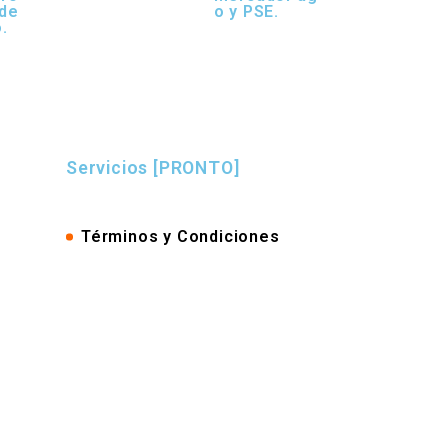
 de
o y PSE.
.
Servicios [PRONTO]
Términos y Condiciones