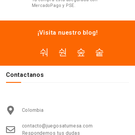
MercadoPago y PSE.
¡Visita nuestro blog!
Contactanos
Colombia
contacto@juegosatumesa.com
Respondemos tus dudas