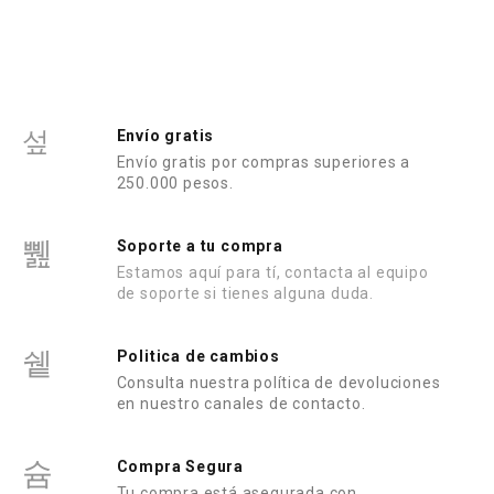
e
n
0
d
e
5
Envío gratis
Envío gratis por compras superiores a
250.000 pesos.
Soporte a tu compra
Estamos aquí para tí, contacta al equipo
de soporte si tienes alguna duda.
Politica de cambios
Consulta nuestra política de devoluciones
en nuestro canales de contacto.
Compra Segura
Tu compra está asegurada con