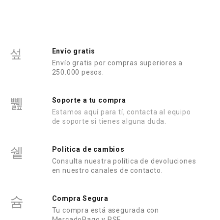
n
0
d
e
5
Envío gratis
Envío gratis por compras superiores a
250.000 pesos.
Soporte a tu compra
Estamos aquí para tí, contacta al equipo
de soporte si tienes alguna duda.
Politica de cambios
Consulta nuestra política de devoluciones
en nuestro canales de contacto.
Compra Segura
Tu compra está asegurada con
MercadoPago y PSE.