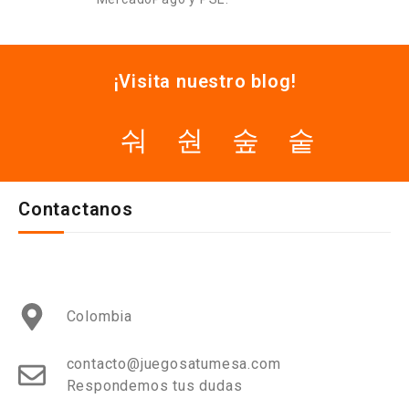
¡Visita nuestro blog!
Contactanos
Colombia
contacto@juegosatumesa.com
Respondemos tus dudas