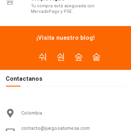
Tu compra está asegurada con
MercadoPago y PSE.
¡Visita nuestro blog!
Contactanos
Colombia
contacto@juegosatumesa.com