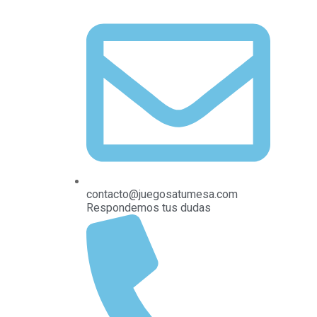
contacto@juegosatumesa.com
Respondemos tus dudas