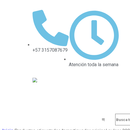
+57 3157087679
Atención toda la semana