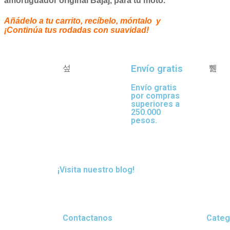
amortiguador original Bajaj, para tu moto.
Añádelo a tu carrito, recíbelo, mó
¡Continúa tus rodadas con suavidad!
Envío gratis
Envío gratis
por compras
superiores a
250.000
pesos.
¡Visita nuestro blog!
Contactanos
Categ