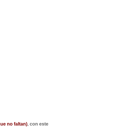
ue no faltan)
, con este