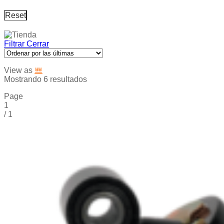
Reset
Filtrar
Cerrar
View as
Mostrando 6 resultados
Page
1
/
1