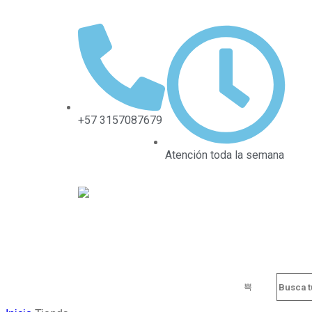
+57 3157087679
Atención toda la semana