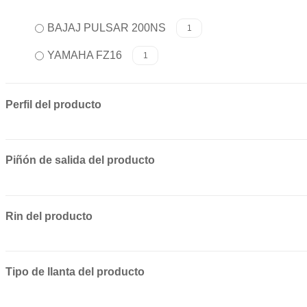
BAJAJ PULSAR 200NS
1
YAMAHA FZ16
1
Perfil del producto
Piñón de salida del producto
Rin del producto
Tipo de llanta del producto