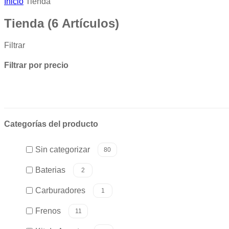
Inicio
Tienda
Tienda
(6 Artículos)
Filtrar
Filtrar por precio
Categorías del producto
Sin categorizar
80
Baterias
2
Carburadores
1
Frenos
11