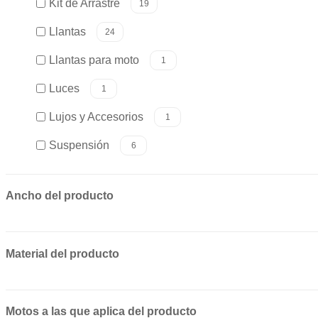
Kit de Arrastre
19
Llantas
24
Llantas para moto
1
Luces
1
Lujos y Accesorios
1
Suspensión
6
Ancho del producto
Material del producto
Motos a las que aplica del producto