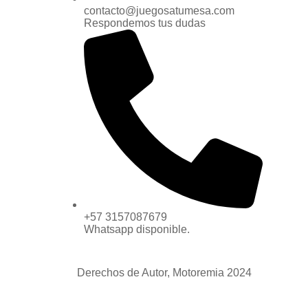
contacto@juegosatumesa.com
Respondemos tus dudas
+57 3157087679
Whatsapp disponible.
Derechos de Autor, Motoremia 2024