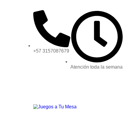
+57 3157087679
Atención toda la semana