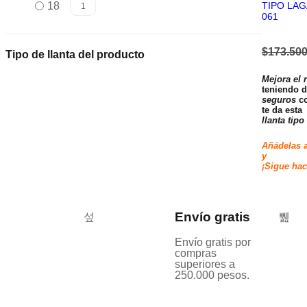
18
TIPO LAG
1
061
$
173.500
Tipo de llanta del producto
Mejora el 
teniendo 
seguros
co
te da esta
llanta tipo
Añádelas a
¡Sigue hac
Envío gratis
Envío gratis por
compras
superiores a
250.000 pesos.