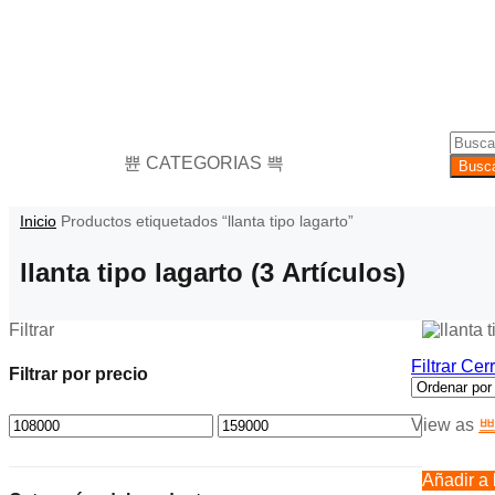
CATEGORIAS
Busc
Inicio
Productos etiquetados “llanta tipo lagarto”
llanta tipo lagarto
(3 Artículos)
Filtrar
Filtrar
Cerr
Filtrar por precio
View as
Añadir a 