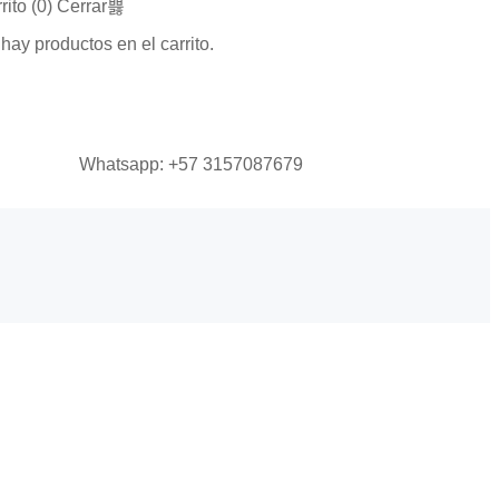
rito (
0
)
Cerrar
hay productos en el carrito.
Whatsapp: +57 3157087679