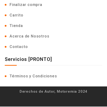
Finalizar compra
Carrito
Tienda
Acerca de Nosotros
Contacto
Servicios [PRONTO]
Términos y Condiciones
Derechos de Autor, Motoremia 2024